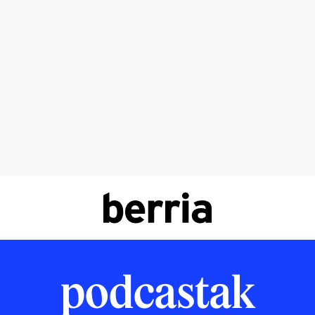
podcastak