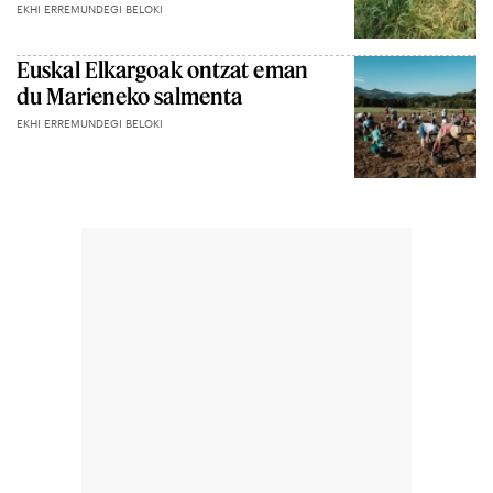
EKHI ERREMUNDEGI BELOKI
Euskal Elkargoak ontzat eman
du Marieneko salmenta
EKHI ERREMUNDEGI BELOKI