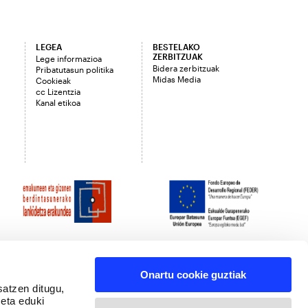
LEGEA
BESTELAKO
ZERBITZUAK
Lege informazioa
Bidera zerbitzuak
Pribatutasun politika
Midas Media
Cookieak
cc Lizentzia
Kanal etikoa
Onartu cookie guztiak
satzen ditugu,
 eta eduki