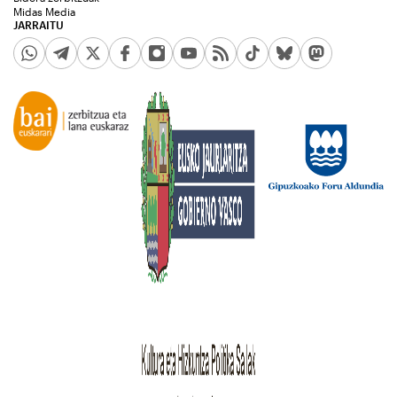
Midas Media
JARRAITU