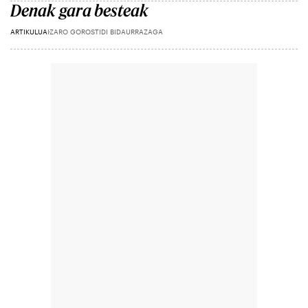
Denak gara besteak
ARTIKULUA
IZARO GOROSTIDI BIDAURRAZAGA