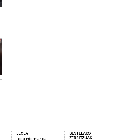
LEGEA
BESTELAKO
ZERBITZUAK
Lege informazioa