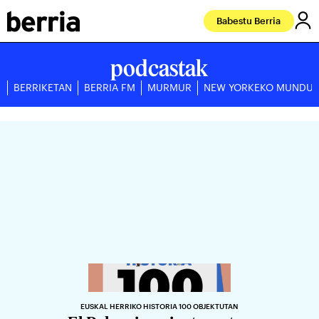
Babestu Berria
podcastak
BERRIKETAN
BERRIA FM
MURMUR
NEW YORKEKO MUNDU
EUSKAL HERRIKO HISTORIA 100 OBJEKTUTAN