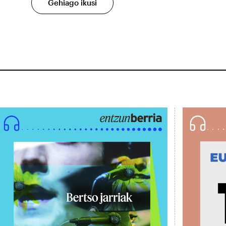
Gehiago ikusi