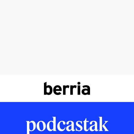
podcastak