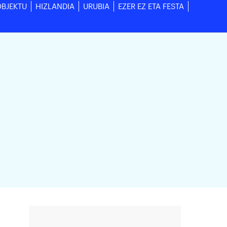
OBJEKTU
HIZLANDIA
URUBIA
EZER EZ ETA FESTA