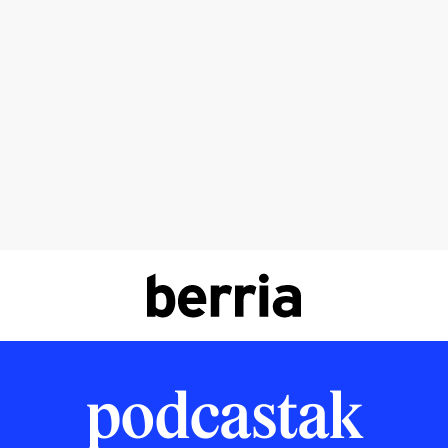
podcastak