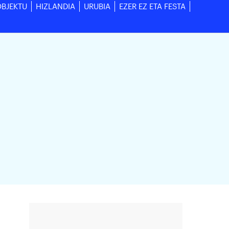
OBJEKTU
HIZLANDIA
URUBIA
EZER EZ ETA FESTA