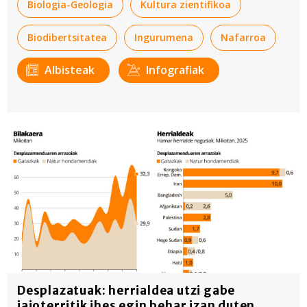
Biologia-Geologia
Kultura zientifikoa
Biodibertsitatea
Ingurumena
Nafarroa
Albisteak
Infografiak
Desplazatuak: herrialdea utzi gabe
jaioterritik ihes egin behar izan duten