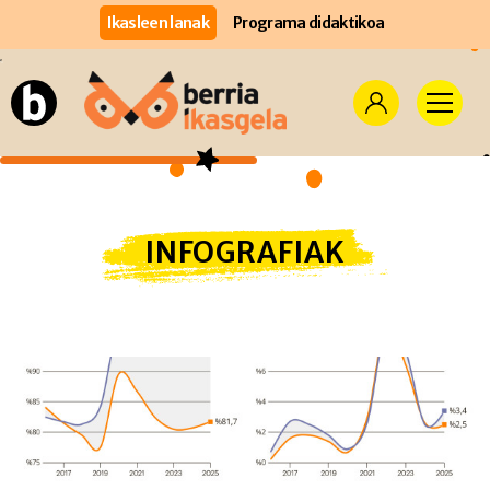
Ikasleen lanak
Programa didaktikoa
INFOGRAFIAK