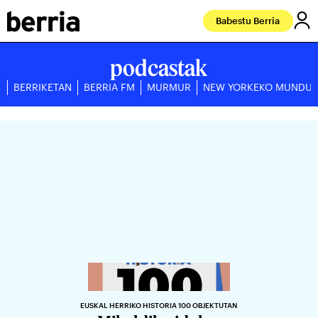
Babestu Berria
podcastak
BERRIKETAN
BERRIA FM
MURMUR
NEW YORKEKO MUNDU
EUSKAL HERRIKO HISTORIA 100 OBJEKTUTAN