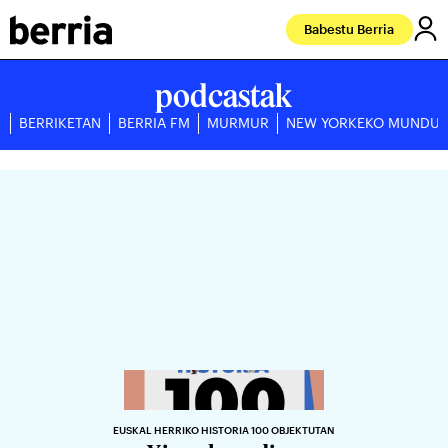
Babestu Berria
podcastak
BERRIKETAN
BERRIA FM
MURMUR
NEW YORKEKO MUNDU
EUSKAL HERRIKO HISTORIA 100 OBJEKTUTAN