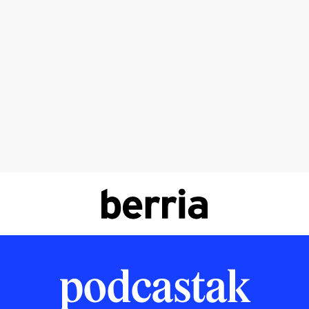
podcastak