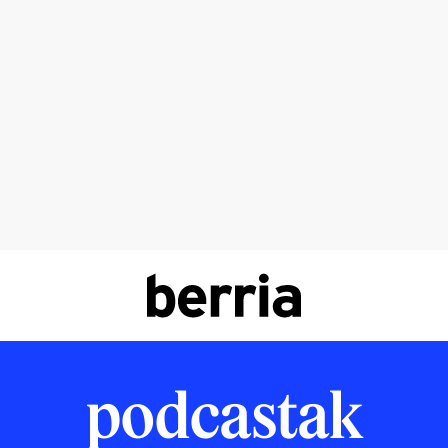
podcastak