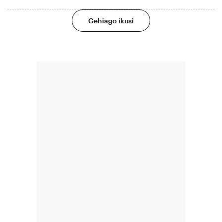
Gehiago ikusi