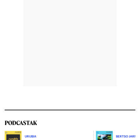
PODCASTAK
URUBIA
BERTSO JARRIA