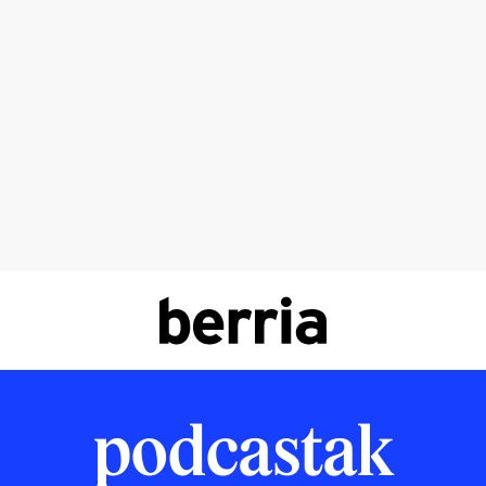
podcastak