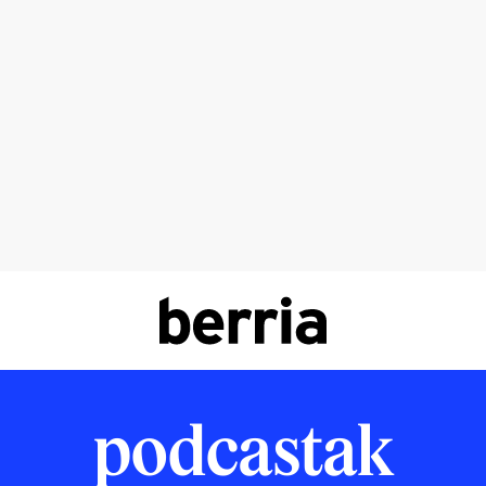
podcastak