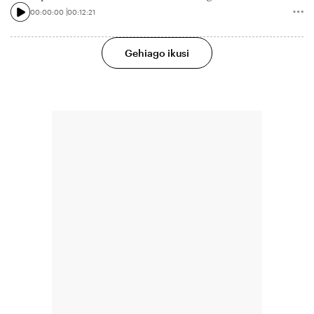
00:00:00
00:12:21
Gehiago ikusi