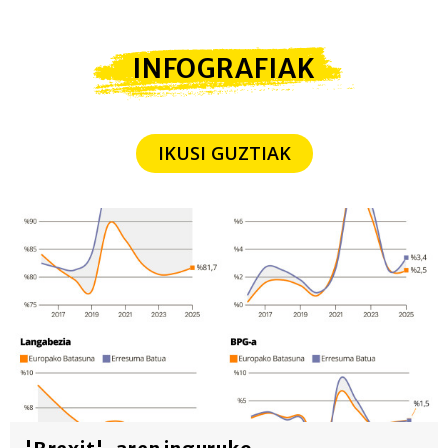
INFOGRAFIAK
IKUSI GUZTIAK