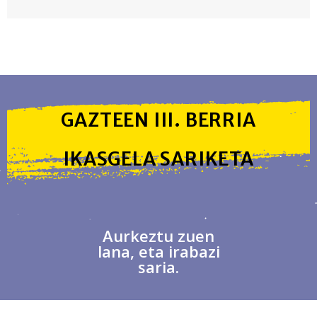
GAZTEEN III. BERRIA
IKASGELA SARIKETA
Aurkeztu zuen
lana, eta irabazi
saria.