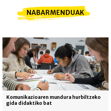
NABARMENDUAK
Komunikazioaren mundura hurbiltzeko
gida didaktiko bat