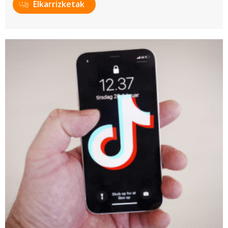
Elkarrizketak